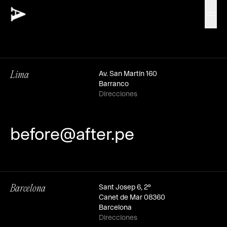
Av. San Martín 160
Lima
Barranco
Direcciones
before@after.pe
Sant Josep 6, 2º
Barcelona
Canet de Mar 08360
Barcelona
Direcciones