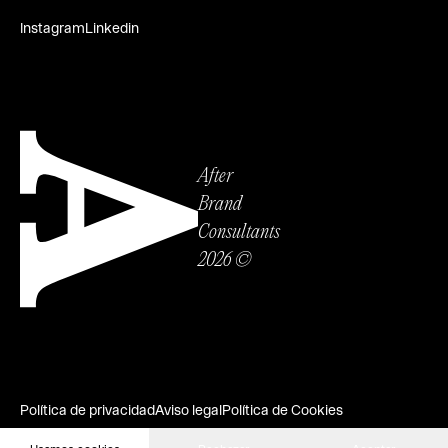
Instagram
Linkedin
After
Brand
Consultants
2026 ©
Política de privacidad
Aviso legal
Política de Cookies