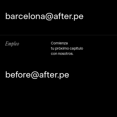
barcelona@after.pe
Comienza
Empleo
tu próximo capítulo
con nosotros.
before@after.pe